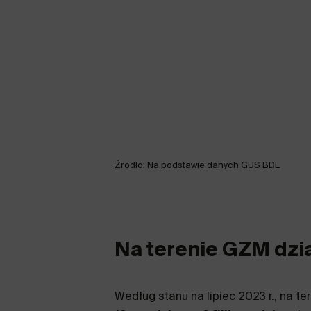
Źródło: Na podstawie danych GUS BDL
Na terenie GZM dzia
Według stanu na lipiec 2023 r., na t