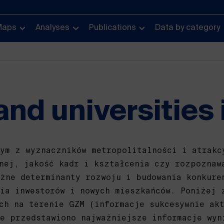
Maps
Analyses
Publications
Data by category
and universities
ym z wyznaczników metropolitalności i atrakc
nej, jakość kadr i kształcenia czy rozpoznaw
żne determinanty rozwoju i budowania konkure
ia inwestorów i nowych mieszkańców. Poniżej 
ch na terenie GZM (informacje sukcesywnie ak
e przedstawiono najważniejsze informacje wyn