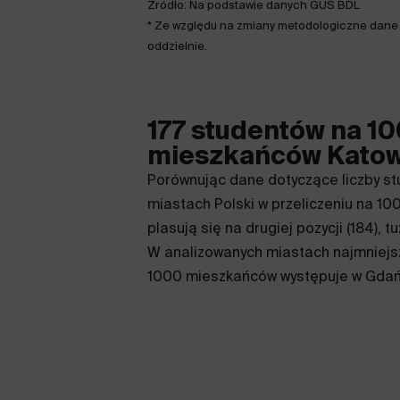
Źródło: Na podstawie danych GUS BDL
* Ze względu na zmiany metodologiczne dane
oddzielnie.
177 studentów na 1
mieszkańców Katow
Porównując dane dotyczące liczby s
miastach Polski w przeliczeniu na 1
plasują się na drugiej pozycji (184), t
W analizowanych miastach najmniejs
1000 mieszkańców występuje w Gdańsk