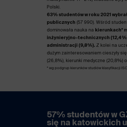
Polski.
63% studentów w roku 2021 wybrał
publicznych
(57 990). Wśród studen
dominowała nauka na
kierunkach* 
inżynieryjno-technicznych (12,4%)
administracji (9,8%).
Z kolei na ucz
dużym zainteresowaniem cieszyły się 
(26,8%), kierunki medyczne (20,8%) o
* wg podgrup kierunków studiów klasyfikacji I
57% studentów w G
się na katowickich 