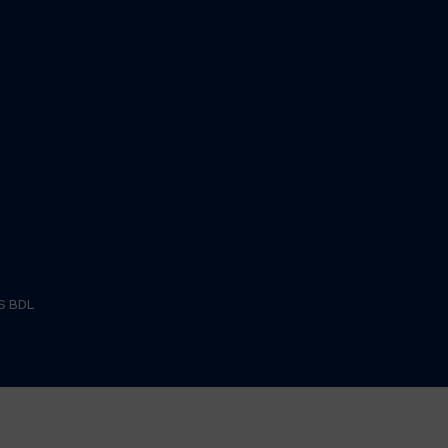
S BDL