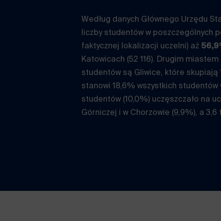
Według danych Głównego Urzędu Sta
liczby studentów w poszczególnych 
faktycznej lokalizacji uczelni) aż
56,
Katowicach (52 116). Drugim miastem
studentów są Gliwice, które skupiają 
stanowi 18,6% wszystkich studentów 
studentów (10,0%) uczęszczało na uc
Górniczej i w Chorzowie (9,9%), a 3,6