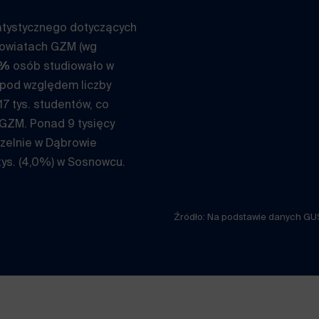
tystycznego dotyczących
powiatach GZM (wg
9%
osób studiowało w
 pod względem liczby
17 tys. studentów, co
GZM. Ponad 9 tysięcy
zelnie w Dąbrowie
 tys. (4,0%) w Sosnowcu.
Źródło: Na podstawie danych GU