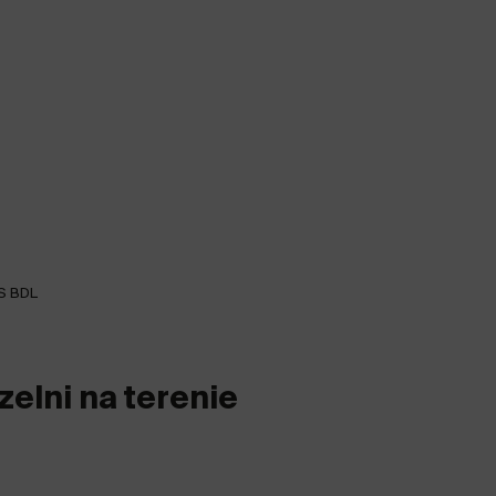
S BDL
zelni na terenie