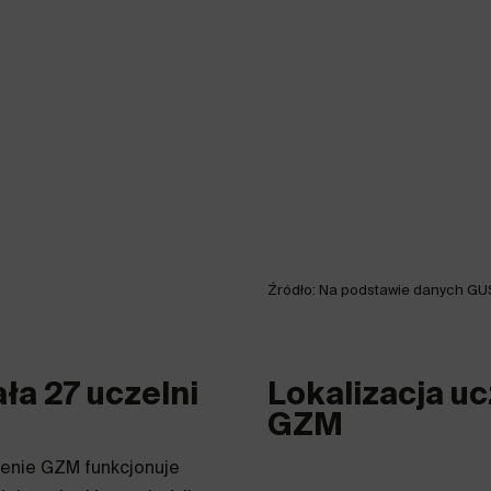
Źródło: Na podstawie danych GU
ła 27 uczelni
Lokalizacja uc
GZM
erenie GZM funkcjonuje