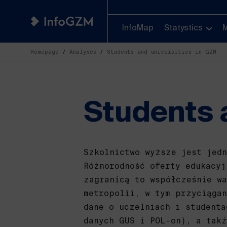
InfoMap
Statystics
Homepage
Analyses
Students and universities in GZM
Students 
Szkolnictwo wyższe jest jedn
Różnorodność oferty edukacyj
zagranicą to współcześnie wa
metropolii, w tym przyciągan
dane o uczelniach i studenta
danych GUS i POL-on), a takż