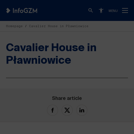
MENU
Homepage
Cavalier House in Pławniowice
Cavalier House in
Pławniowice
Share article