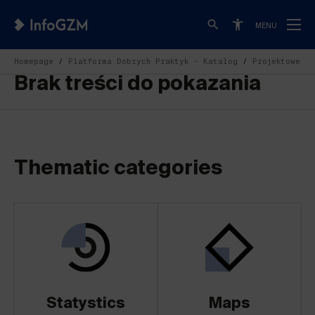
MENU
Homepage
Platforma Dobrych Praktyk - Katalog
Projektowe
Brak treści do pokazania
Thematic categories
Statystics
Maps