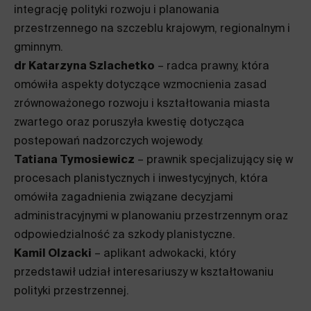
integrację polityki rozwoju i planowania
przestrzennego na szczeblu krajowym, regionalnym i
gminnym.
dr Katarzyna Szlachetko
– radca prawny, która
omówiła aspekty dotyczące wzmocnienia zasad
zrównoważonego rozwoju i kształtowania miasta
zwartego oraz poruszyła kwestię dotycząca
postepowań nadzorczych wojewody.
Tatiana Tymosiewicz
– prawnik specjalizujący się w
procesach planistycznych i inwestycyjnych, która
omówiła zagadnienia związane decyzjami
administracyjnymi w planowaniu przestrzennym oraz
odpowiedzialność za szkody planistyczne.
Kamil Olzacki
– aplikant adwokacki, który
przedstawił udział interesariuszy w kształtowaniu
polityki przestrzennej.