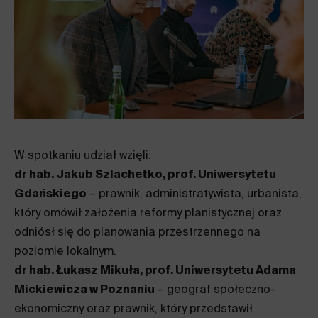
W spotkaniu udział wzięli:
dr hab. Jakub Szlachetko, prof. Uniwersytetu
Gdańskiego
– prawnik, administratywista, urbanista,
który omówił założenia reformy planistycznej oraz
odniósł się do planowania przestrzennego na
poziomie lokalnym.
dr hab. Łukasz Mikuła, prof. Uniwersytetu Adama
Mickiewicza w Poznaniu
– geograf społeczno-
ekonomiczny oraz prawnik, który przedstawił