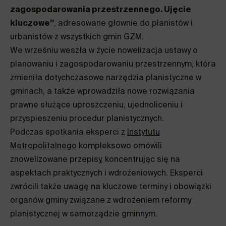
zagospodarowania przestrzennego. Ujęcie
kluczowe”
, adresowane głownie do planistów i
urbanistów z wszystkich gmin GZM.
We wrześniu weszła w życie nowelizacja ustawy o
planowaniu i zagospodarowaniu przestrzennym, która
zmieniła dotychczasowe narzędzia planistyczne w
gminach, a także wprowadziła nowe rozwiązania
prawne służące uproszczeniu, ujednoliceniu i
przyspieszeniu procedur planistycznych.
Podczas spotkania eksperci z
Instytutu
Metropolitalnego
kompleksowo omówili
znowelizowane przepisy, koncentrując się na
aspektach praktycznych i wdrożeniowych. Eksperci
zwrócili także uwagę na kluczowe terminy i obowiązki
organów gminy związane z wdrożeniem reformy
planistycznej w samorządzie gminnym.