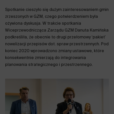
Spotkanie cieszyło się dużym zainteresowaniem gmin
zrzeszonych w GZM, czego potwierdzeniem była
ożywiona dyskusja. W trakcie spotkania
Wiceprzewodnicząca Zarządu GZM Danuta Kamińska
podkreśliła, że obecnie to drugi przełomowy ‘pakiet’
nowelizacji przepisów dot. spraw przestrzennych. Pod
koniec 2020 wprowadzono zmiany ustawowe, które
konsekwentnie zmierzają do integrowania
planowania strategicznego i przestrzennego.