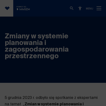
POWRÓT DO
MENU
Zmiany w systemie
planowania i
zagospodarowania
przestrzennego
5 grudnia 2023 r. odbyło się spotkanie z ekspertami
na temat „
Zmian w systemie planowania i