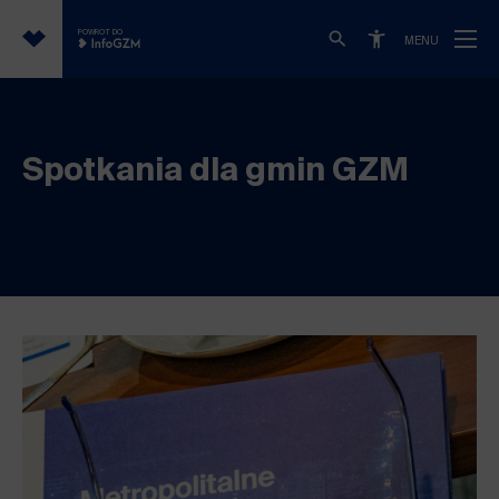
POWRÓT DO
MENU
Spotkania dla gmin GZM