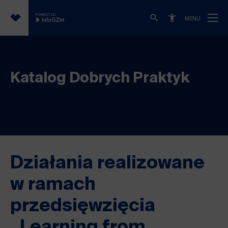
POWRÓT DO
MENU
Katalog Dobrych Praktyk
Działania realizowane
w ramach
przedsięwzięcia
„Learning from