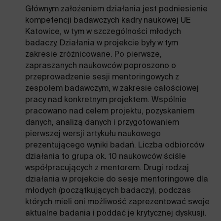
Głównym założeniem działania jest podniesienie
kompetencji badawczych kadry naukowej UE
Katowice, w tym w szczególności młodych
badaczy. Działania w projekcie były w tym
zakresie zróżnicowane. Po pierwsze,
zapraszanych naukowców poproszono o
przeprowadzenie sesji mentoringowych z
zespołem badawczym, w zakresie całościowej
pracy nad konkretnym projektem. Wspólnie
pracowano nad celem projektu, pozyskaniem
danych, analizą danych i przygotowaniem
pierwszej wersji artykułu naukowego
prezentującego wyniki badań. Liczba odbiorców
działania to grupa ok. 10 naukowców ściśle
współpracujących z mentorem. Drugi rodzaj
działania w projekcie do sesje mentoringowe dla
młodych (początkujących badaczy), podczas
których mieli oni możliwość zaprezentować swoje
aktualne badania i poddać je krytycznej dyskusji.