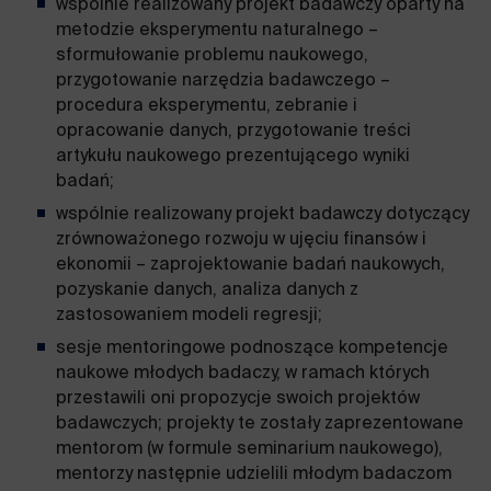
wspólnie realizowany projekt badawczy oparty na
metodzie eksperymentu naturalnego –
sformułowanie problemu naukowego,
przygotowanie narzędzia badawczego –
procedura eksperymentu, zebranie i
opracowanie danych, przygotowanie treści
artykułu naukowego prezentującego wyniki
badań;
wspólnie realizowany projekt badawczy dotyczący
zrównoważonego rozwoju w ujęciu finansów i
ekonomii – zaprojektowanie badań naukowych,
pozyskanie danych, analiza danych z
zastosowaniem modeli regresji;
sesje mentoringowe podnoszące kompetencje
naukowe młodych badaczy, w ramach których
przestawili oni propozycje swoich projektów
badawczych; projekty te zostały zaprezentowane
mentorom (w formule seminarium naukowego),
mentorzy następnie udzielili młodym badaczom