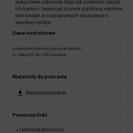
wskazówek odnośnie tego jak podnieść jakość
ich badań i zwiększyć szanse publikacji wyników
tych badań w czasopismach naukowych o
wysokiej randze.
Dane kontaktowe
Uniwersytet Ekonomiczny w Katowicach
ul. 1 Maja 50, 40-283 Katowice
Materiały do pobrania
Metryka dobrej praktyki
Pomocne linki
Uniwersytet Ekonomiczny