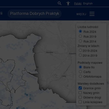
Polski
English
ii
Platforma Dobrych Praktyk
WIĘCEJ