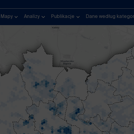
Mapy
Analizy
Publikacje
Dane według kategor