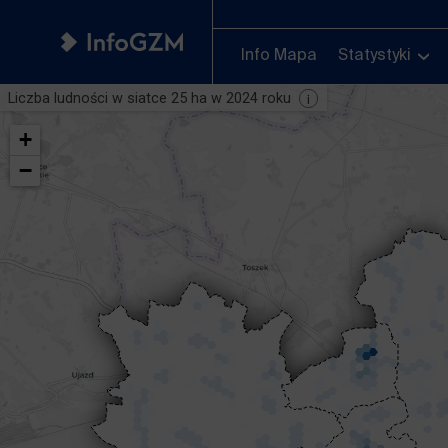
Info Mapa
Statystyki