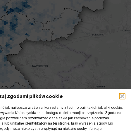
aj zgodami plików cookie
ć jak najlepsze wrażenia, korzystamy z technologii, takich jak pliki cookie,
wywania i/lub uzyskiwania dostępu do informacji o urządzeniu. Zgoda na
ogie pozwoli nam przetwarzać dane, takie jak zachowanie podczas
a lub unikalne identyfikatory na tej stronie. Brak wyrażenia zgody lub
zgody może niekorzystnie wpłynąć na niektóre cechy i funkcje.