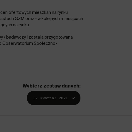
 cen ofertowych mieszkań na rynku
astach GZM oraz - w kolejnych miesiącach
ących na rynku.
wy / badawczy i została przygotowana
go Obserwatorium Społeczno-
Wybierz zestaw danych:
IV kwartał 2021