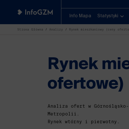
Info Mapa
Statystyki
Strona Główna
Analizy
Rynek mieszkaniowy (ceny ofert
Rynek mie
ofertowe)
Analiza ofert w Górnośląsko-
Metropolii.
Rynek wtórny i pierwotny.