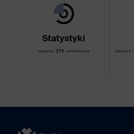
Statystyki
276
zawiera
wskaźników
zawiera