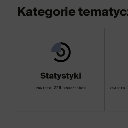
Kategorie tematyc
Statystyki
276
zawiera
wskaźników
zawiera