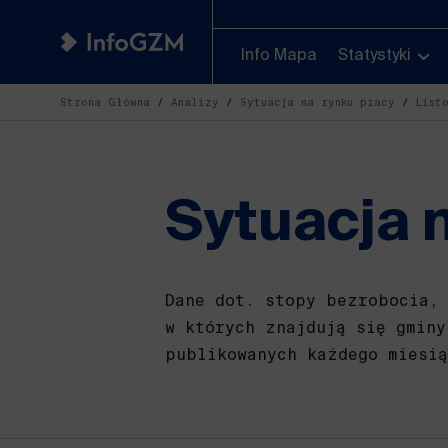
Info Mapa
Statystyki
Strona Główna
Analizy
Sytuacja na rynku pracy
List
Sytuacja 
Dane dot. stopy bezrobocia,
w których znajdują się gminy
publikowanych każdego miesi