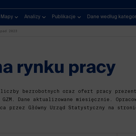
Mapy
Analizy
Publikacje
Dane według kategor
opad 2023
na rynku pracy
 liczby bezrobotnych oraz ofert pracy prezen
 GZM. Dane aktualizowane miesięcznie. Opraco
ąca przez Główny Urząd Statystyczny na stroni