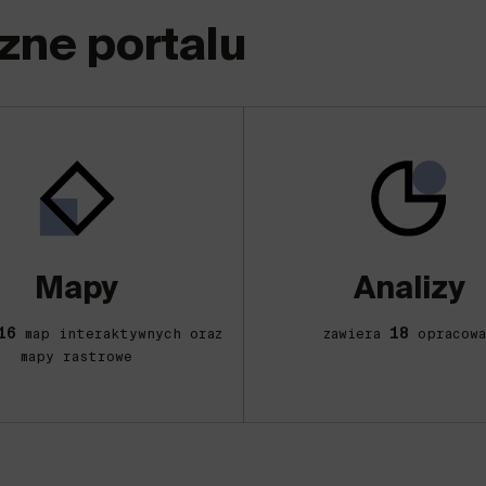
zne portalu
Mapy
Analizy
16
18
map interaktywnych oraz
zawiera
opracowa
mapy rastrowe