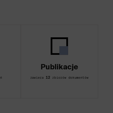
Publikacje
12
ń
zawiera
zbiorów dokumentów