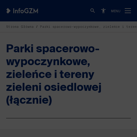
MENU
Strona Główna
Parki spacerowo-wypoczynkowe, zieleńce i teren
Parki spacerowo-
wypoczynkowe,
zieleńce i tereny
zieleni osiedlowej
(łącznie)