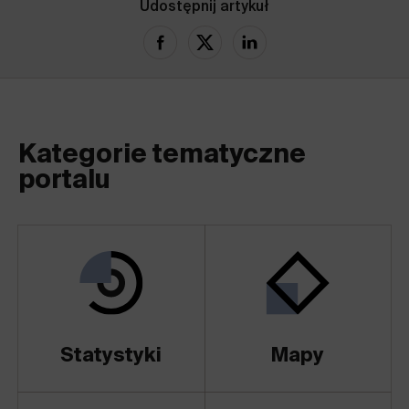
Udostępnij artykuł
Kategorie tematyczne
portalu
Statystyki
Mapy