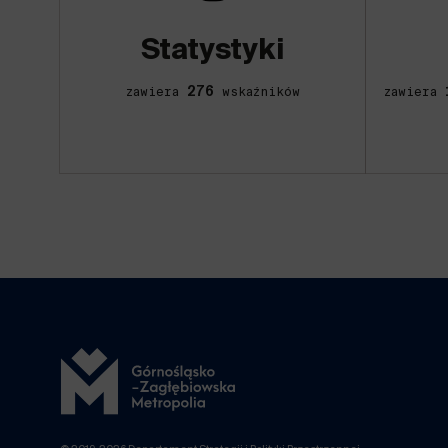
Statystyki
276
zawiera
wskaźników
zawiera