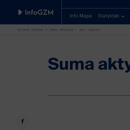
Info Mapa
Statystyki
Strona Główna
Suma aktywów – per capita
Suma akty