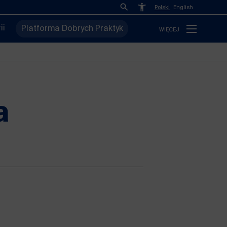
Polski
English
ii
Platforma Dobrych Praktyk
WIĘCEJ
a