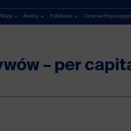
Mapy
Analizy
Publikacje
Dane według kategor
wów – per capit