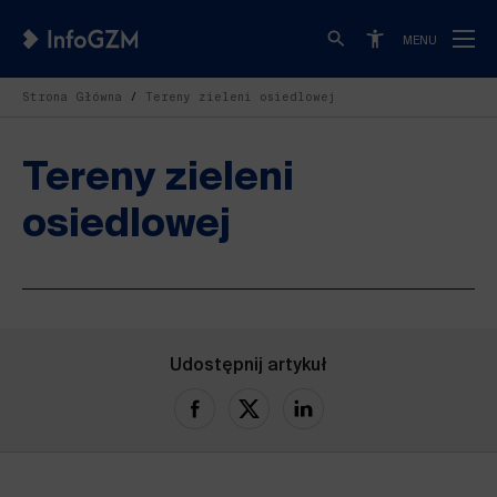
MENU
Strona Główna
Tereny zieleni osiedlowej
Tereny zieleni
osiedlowej
Udostępnij artykuł