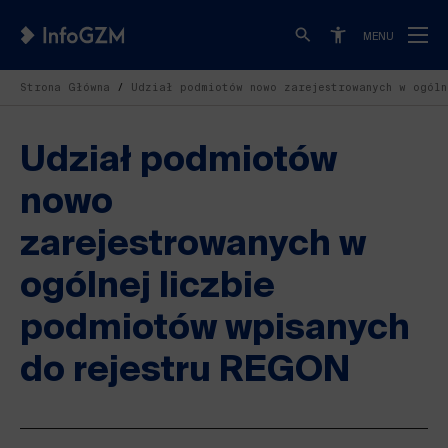
MENU
Strona Główna
Udział podmiotów nowo zarejestrowanych w ogóln
Udział podmiotów
nowo
zarejestrowanych w
ogólnej liczbie
podmiotów wpisanych
do rejestru REGON