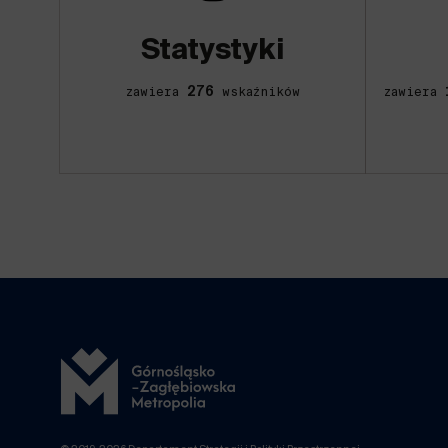
Statystyki
276
zawiera
wskaźników
zawiera