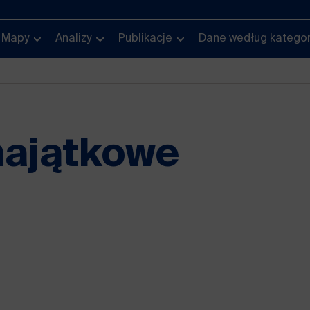
Mapy
Analizy
Publikacje
Dane według kategor
majątkowe