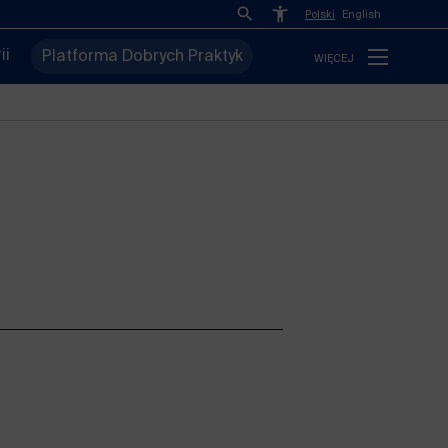
Polski
English
ii
Platforma Dobrych Praktyk
WIĘCEJ