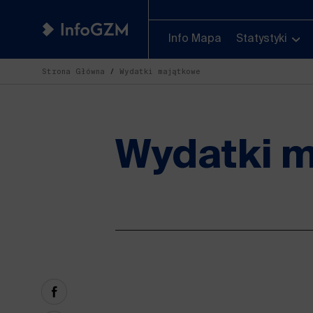
Info Mapa
Statystyki
Strona Główna
Wydatki majątkowe
Wydatki 