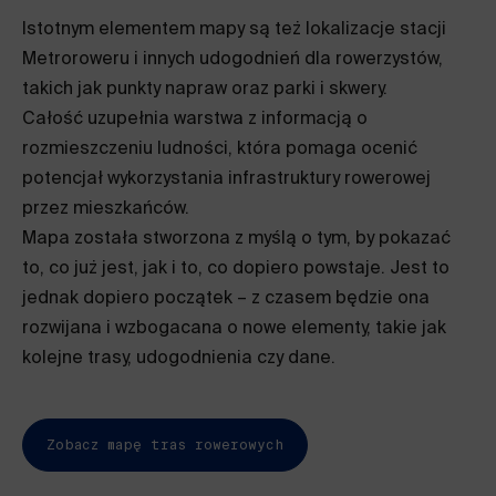
Istotnym elementem mapy są też lokalizacje stacji
Metroroweru i innych udogodnień dla rowerzystów,
takich jak punkty napraw oraz parki i skwery.
Całość uzupełnia warstwa z informacją o
rozmieszczeniu ludności, która pomaga ocenić
potencjał wykorzystania infrastruktury rowerowej
przez mieszkańców.
Mapa została stworzona z myślą o tym, by pokazać
to, co już jest, jak i to, co dopiero powstaje. Jest to
jednak dopiero początek – z czasem będzie ona
rozwijana i wzbogacana o nowe elementy, takie jak
kolejne trasy, udogodnienia czy dane.
Zobacz mapę tras rowerowych