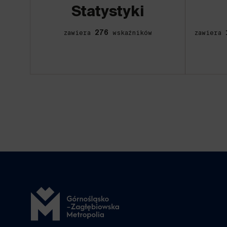
Statystyki
276
zawiera
wskaźników
zawiera