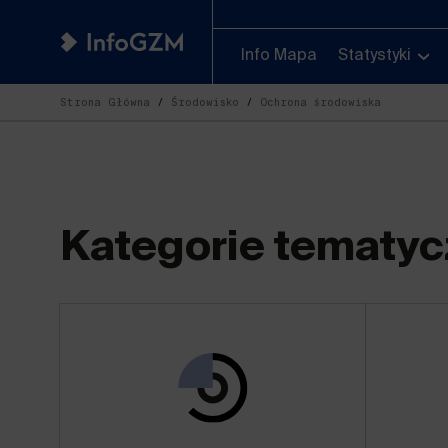
Info Mapa
Statystyki
Strona Główna
Środowisko
Ochrona środowiska
Kategorie tematyc