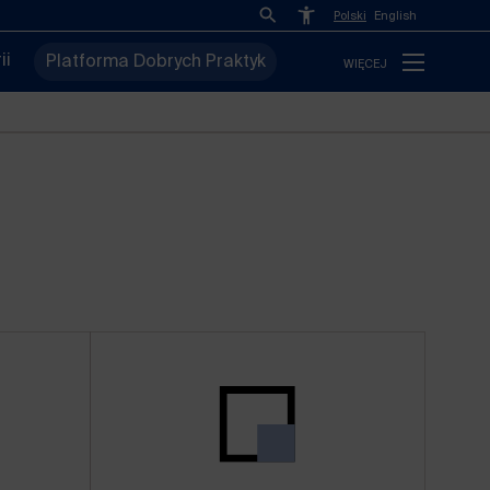
Polski
English
ii
Platforma Dobrych Praktyk
WIĘCEJ