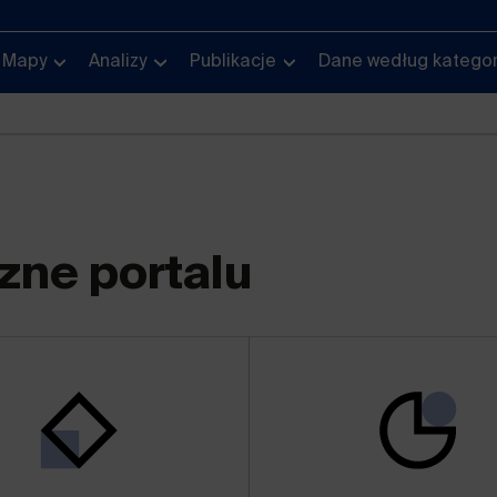
Mapy
Analizy
Publikacje
Dane według kategor
zne portalu