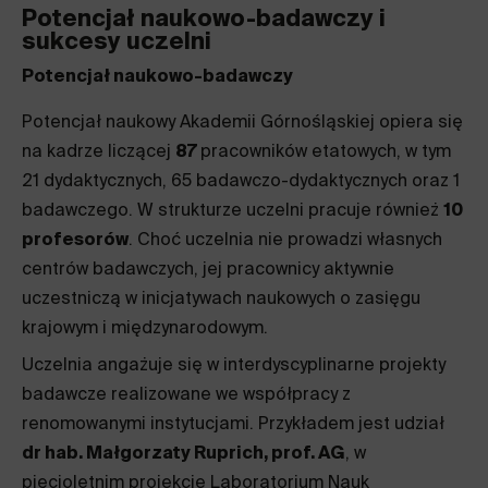
Potencjał naukowo-badawczy i
sukcesy uczelni
Potencjał naukowo-badawczy
Potencjał naukowy Akademii Górnośląskiej opiera się
na kadrze liczącej
87
pracowników etatowych, w tym
21 dydaktycznych, 65 badawczo-dydaktycznych oraz 1
badawczego. W strukturze uczelni pracuje również
10
profesorów
. Choć uczelnia nie prowadzi własnych
centrów badawczych, jej pracownicy aktywnie
uczestniczą w inicjatywach naukowych o zasięgu
krajowym i międzynarodowym.
Uczelnia angażuje się w interdyscyplinarne projekty
badawcze realizowane we współpracy z
renomowanymi instytucjami. Przykładem jest udział
dr hab. Małgorzaty Ruprich, prof. AG
, w
pięcioletnim projekcie Laboratorium Nauk