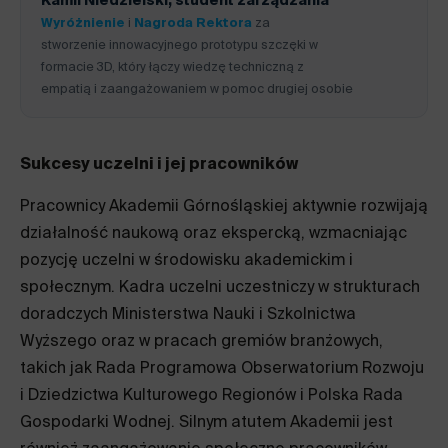
Kamil Niedzielski
, student zarządzania
Wyróżnienie
i
Nagroda Rektora
za
stworzenie innowacyjnego prototypu szczęki w
formacie 3D, który łączy wiedzę techniczną z
empatią i zaangażowaniem w pomoc drugiej osobie
Sukcesy uczelni i jej pracowników
Pracownicy Akademii Górnośląskiej aktywnie rozwijają
działalność naukową oraz ekspercką, wzmacniając
pozycję uczelni w środowisku akademickim i
społecznym. Kadra uczelni uczestniczy w strukturach
doradczych Ministerstwa Nauki i Szkolnictwa
Wyższego oraz w pracach gremiów branżowych,
takich jak Rada Programowa Obserwatorium Rozwoju
i Dziedzictwa Kulturowego Regionów i Polska Rada
Gospodarki Wodnej. Silnym atutem Akademii jest