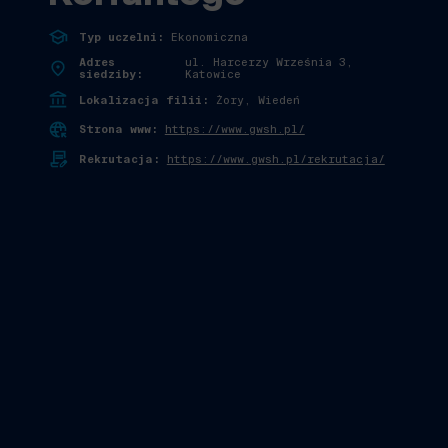
Typ uczelni:
Ekonomiczna
Adres
ul. Harcerzy Września 3,
siedziby:
Katowice
Lokalizacja filii:
Żory, Wiedeń
Strona www:
https://www.gwsh.pl/
Rekrutacja:
https://www.gwsh.pl/rekrutacja/