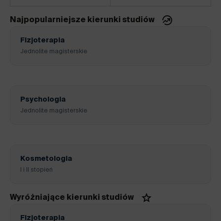
Najpopularniejsze kierunki studiów
Fizjoterapia
Jednolite magisterskie
Psychologia
Jednolite magisterskie
Kosmetologia
I i II stopień
Wyróżniające kierunki studiów
Fizjoterapia