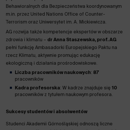
Behawioralnych dla Bezpieczeństwa koordynowanym
m.in. przez United Nations Office of Counter-
Terrorism oraz Uniwersytet im. A. Mickiewicza.
AG rozwija także kompetencje ekspertów w obszarze
zdrowia i klimatu –
dr Anna Staszewska, prof. AG
pełni funkcję Ambasadorki Europejskiego Paktu na
rzecz Klimatu, aktywnie promując edukację
ekologiczną i działania prośrodowiskowe.
Liczba pracowników naukowych
:
87
pracowników
Kadra profesorska
: W kadrze znajduje się
10
pracowników z tytułem naukowym profesora.
Sukcesy studentów i absolwentów
Studenci Akademii Górnośląskiej odnoszą liczne