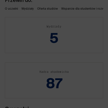
Przewiń do:
O uczelni
Wydziały
Oferta studiów
Wsparcie dla studentów i rozwój 
Wydziały
5
Kadra akademicka
87