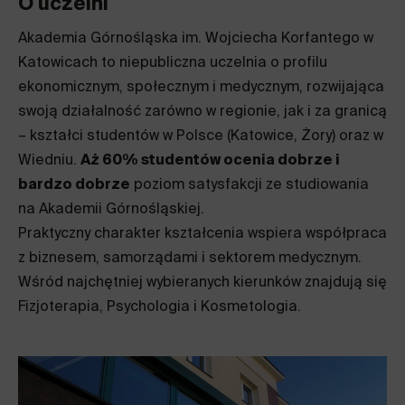
O uczelni
Akademia Górnośląska im. Wojciecha Korfantego w
Katowicach to niepubliczna uczelnia o profilu
ekonomicznym, społecznym i medycznym, rozwijająca
swoją działalność zarówno w regionie, jak i za granicą
– kształci studentów w Polsce (Katowice, Żory) oraz w
Wiedniu.
Aż 60% studentów ocenia dobrze i
bardzo dobrze
poziom satysfakcji ze studiowania
na Akademii Górnośląskiej.
Praktyczny charakter kształcenia wspiera współpraca
z biznesem, samorządami i sektorem medycznym.
Wśród najchętniej wybieranych kierunków znajdują się
Fizjoterapia, Psychologia i Kosmetologia.