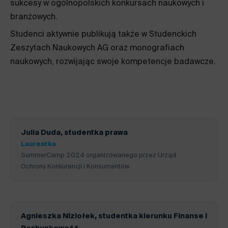
sukcesy w ogólnopolskich konkursach naukowych i
branżowych.
Studenci aktywnie publikują także w Studenckich
Zeszytach Naukowych AG oraz monografiach
naukowych, rozwijając swoje kompetencje badawcze.
Julia Duda
, studentka prawa
Laureatka
SummerCamp 2024 organizowanego przez Urząd
Ochrony Konkurencji i Konsumentów
Agnieszka Niziołek
, studentka kierunku Finanse i