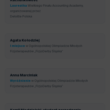
Rachunkowość
Laureatka
Wielkiego Finału Accounting Academy,
organizowanej przez
Deloitte Polska
Agata Kołodziej
I miejsce
w Ogólnopolskiej Olimpiadzie Młodych
Fizjoterapeutów „FizjoDerby Śląska”
Anna Marciniak
Wyróżnienie
w Ogólnopolskiej Olimpiadzie Młodych
Fizjoterapeutów „FizjoDerby Śląska”