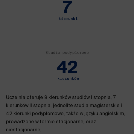
7
kierunki
Studia podyplomowe
42
kierunków
Uczelnia oferuje 9 kierunków studiów I stopnia, 7
kierunków II stopnia, jednolite studia magisterskie i
42 kierunki podyplomowe, także w języku angielskim,
prowadzone w formie stacjonarnej oraz
niestacjonarnej.