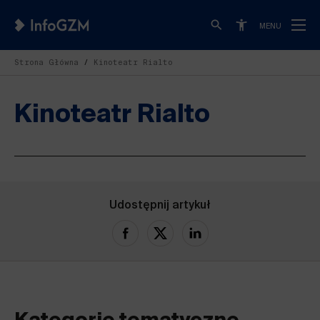
MENU
Strona Główna
Kinoteatr Rialto
Kinoteatr Rialto
Udostępnij artykuł