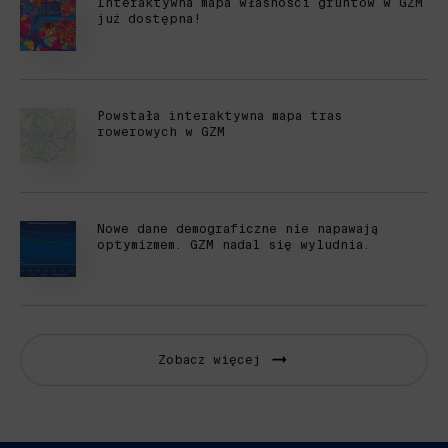
Interaktywna mapa własności gruntów w GZM
już dostępna!
Powstała interaktywna mapa tras
rowerowych w GZM
Nowe dane demograficzne nie napawają
optymizmem. GZM nadal się wyludnia.
Zobacz więcej