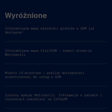
Wyróżnione
Interaktywna mapa własności gruntów w GZM już
dostępna!
Interaktywna mapa VisitGZM – zobacz atrakcje
Metropolii
Miasto 15-minutowe – analiza dostępności
przestrzennej do usług w GZM
Zielony wymiar Metropolii. Informacje o parkach i
zieleńcach znajdziesz na InfoGZM