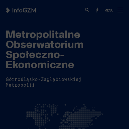
MENU
Metropolitalne
Obserwatorium
Społeczno-
Ekonomiczne
Górnośląsko-Zagłębiowskiej
Metropolii