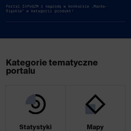
Portal InfoGZM z nagrodą w konkursie „Marka-
Śląskie” w kategorii produkt!
Kategorie tematyczne
portalu
Statystyki
Mapy